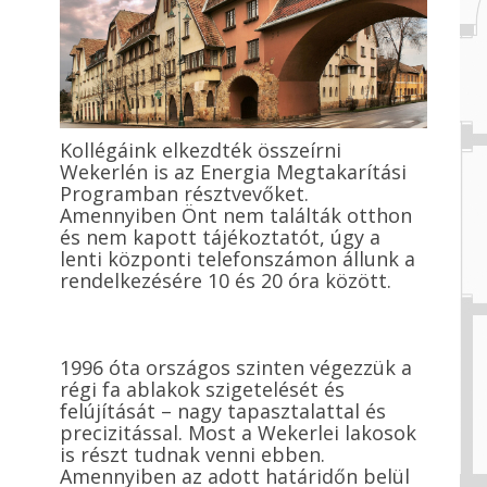
Kollégáink elkezdték összeírni
Wekerlén is az Energia Megtakarítási
Programban résztvevőket.
Amennyiben Önt nem találták otthon
és nem kapott tájékoztatót, úgy a
lenti központi telefonszámon állunk a
rendelkezésére 10 és 20 óra között.
1996 óta országos szinten végezzük a
régi fa ablakok szigetelését és
felújítását – nagy tapasztalattal és
precizitással. Most a Wekerlei lakosok
is részt tudnak venni ebben.
Amennyiben az adott határidőn belül