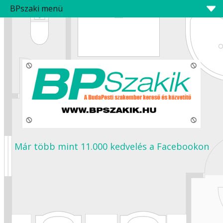
BPszaki menü
Már több mint 11.000 kedvelés a Facebookon